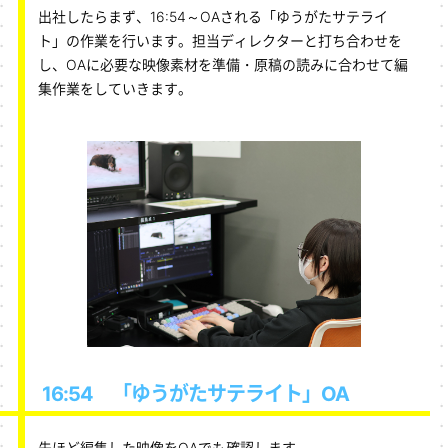
出社したらまず、16:54～OAされる「ゆうがたサテライ
ト」の作業を行います。担当ディレクターと打ち合わせを
し、OAに必要な映像素材を準備・原稿の読みに合わせて編
集作業をしていきます。
16:54 「ゆうがたサテライト」OA
先ほど編集した映像をOAでも確認します。